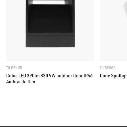
TILBEHØR
TILBEHØR
Cubic LED 390lm 830 9W outdoor floor IP56
Cone Spotlig
Anthracite Dim.