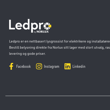
Ledpro er en nettbasert lysgrossist for elektrikere og installatører
Bestill belysning direkte fra Norlux sitt lager med stort utvalg, ra
levering og gode priser.
Facebook
Instagram
Linkedin