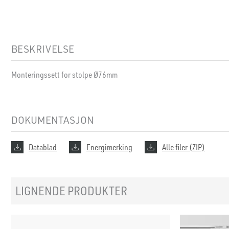
BESKRIVELSE
Monteringssett for stolpe Ø76mm
DOKUMENTASJON
Datablad
Energimerking
Alle filer (ZIP)
LIGNENDE PRODUKTER