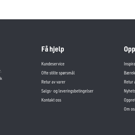
Få hjelp
Opp
Kundeservice
Inspir
.
Ofte stilte spørsmål
Bærekr
sk
Retur av varer
Retur 
Salgs- og leveringsbetingelser
Nyhet
Kontakt oss
Oppret
Om os