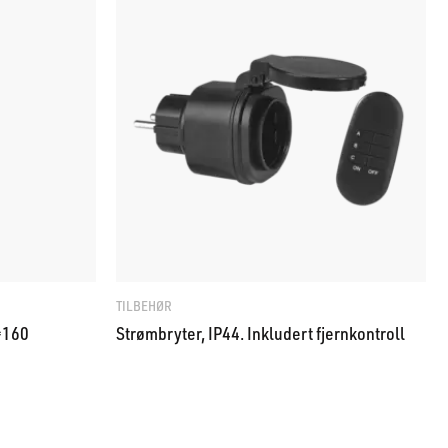
TILBEHØR
=160
Strømbryter, IP44. Inkludert fjernkontroll