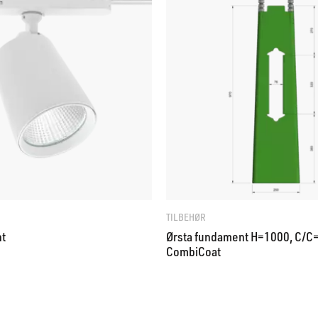
TILBEHØR
ht
Ørsta fundament H=1000, C/C
CombiCoat