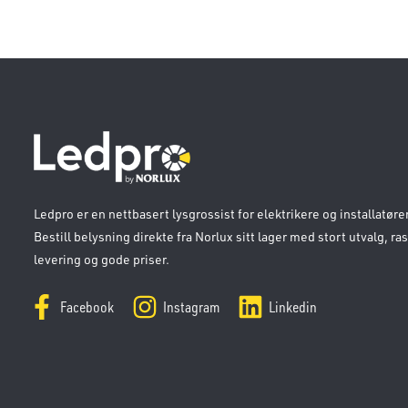
Ledpro er en nettbasert lysgrossist for elektrikere og installatører
Bestill belysning direkte fra Norlux sitt lager med stort utvalg, ra
levering og gode priser.
Facebook
Instagram
Linkedin