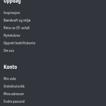
Oppdag
Inspirasjon
Bærekraft og miljø
Retur av EE-avfall
Nyhetsbrev
Opprett bedriftskonto
Om oss
Konto
Min side
Ordrehistorikk
Mine adresser
Endre passord