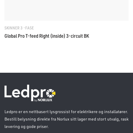
SKINNER 3 -FASE
Global Pro T-feed Right (inside) 3-circuit BK
Ledpro er en nettbasert lysgrossist for elektrikere og installatører.
Bestill belysning direkte fra Norlux sitt lager med stort utvalg, rask
levering og gode priser.