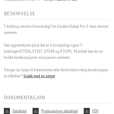
BESKRIVELSE
T-kobling venstre (innvendig) for å koble Global Pro 3-fase skinner
sammen.
Vær oppmerksom på at det er 4 forskjellige typer T-
koblinger(XTS36, XTS37, XTS38 og XTS39). På bildet kan du se
hvilke kombinasjoner som passer sammen.
Trenger du hjelp til å bestemme eller kontrollere riktig kombinasjon
av tilbehør?
Snakk med en selger
.
DOKUMENTASJON
Datablad
Produsentens datablad
FDV