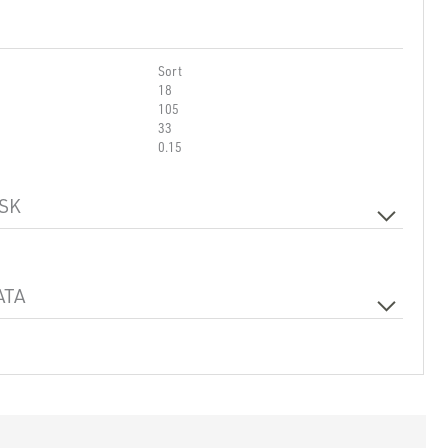
Sort
18
105
33
0.15
SK
Nei
ATA
T-Feed Left Inside