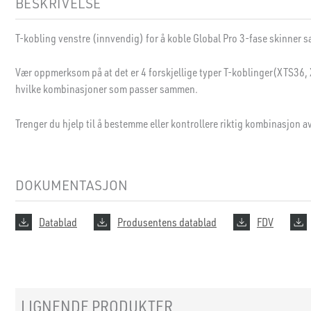
BESKRIVELSE
T-kobling venstre (innvendig) for å koble Global Pro 3-fase skinner
Vær oppmerksom på at det er 4 forskjellige typer T-koblinger(XTS36,
hvilke kombinasjoner som passer sammen.
Trenger du hjelp til å bestemme eller kontrollere riktig kombinasjon a
DOKUMENTASJON
Datablad
Produsentens datablad
FDV
LIGNENDE PRODUKTER