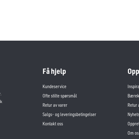
Få hjelp
Opp
Kundeservice
Inspir
.
Ofte stilte spørsmål
Bærekr
sk
Retur av varer
Retur 
Salgs- og leveringsbetingelser
Nyhet
Kontakt oss
Oppret
Om os