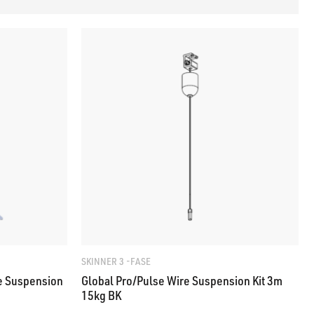
SKINNER 3 -FASE
e Suspension
Global Pro/Pulse Wire Suspension Kit 3m
15kg BK