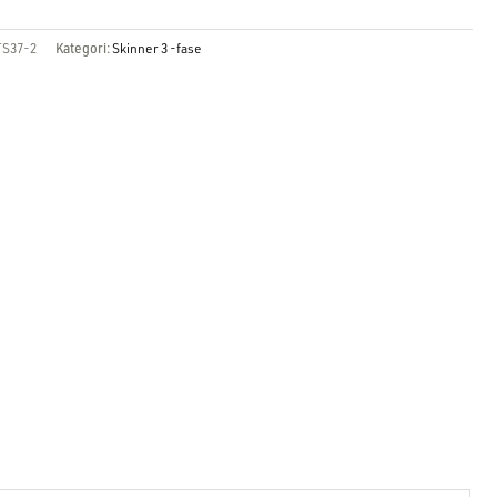
TS37-2
Kategori:
Skinner 3 -fase