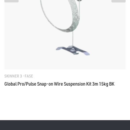
SKINNER 3 -FASE
Global Pro/Pulse Snap-on Wire Suspension Kit 3m 15kg BK