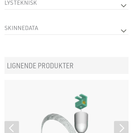
LYSTEKNISK
Dimbar
Nei
SKINNEDATA
Produkt
Middle Feed
LIGNENDE PRODUKTER