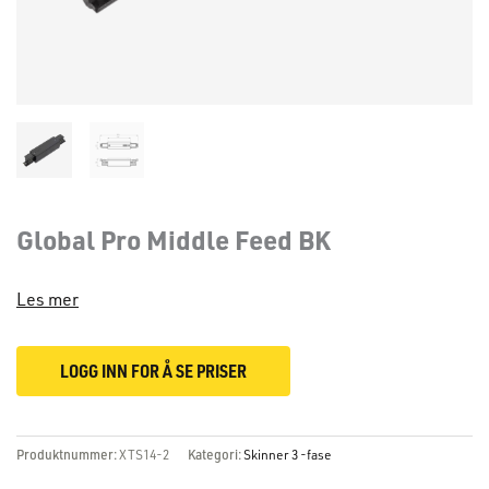
Global Pro Middle Feed BK
Les mer
LOGG INN FOR Å SE PRISER
Produktnummer:
XTS14-2
Kategori:
Skinner 3 -fase