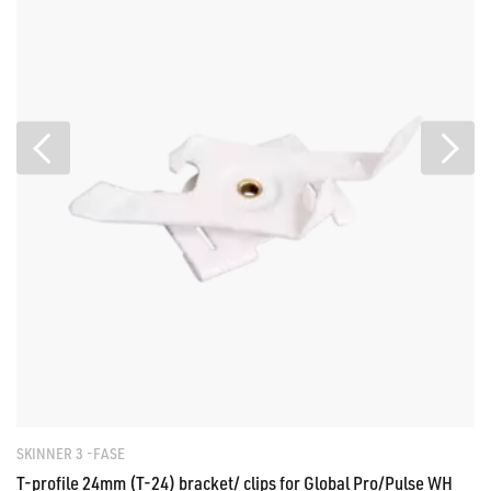
SKINNER 3 -FASE
T-profile 24mm (T-24) bracket/ clips for Global Pro/Pulse WH