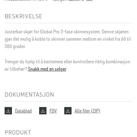
BESKRIVELSE
Justerbar skjøt for Global Pro 3-fase skinnesystem. Denne skjøten
gjør det mulig å koble to skinner sammen mellom en vinkel fra 60 til
300 grader.
Trenger du hjelp til å bestemme eller kontrollere riktig kombinasjon
av tilbehør?
Snakk med en selger
.
DOKUMENTASJON
Datablad
FDV
Alle filer (ZIP)
PRODUKT