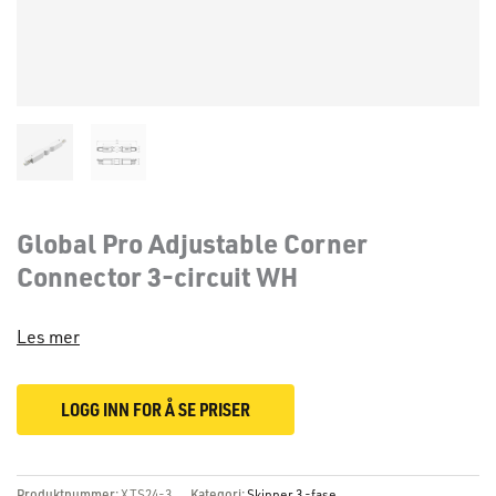
Global Pro Adjustable Corner
Connector 3-circuit WH
Les mer
LOGG INN FOR Å SE PRISER
Produktnummer:
XTS24-3
Kategori:
Skinner 3 -fase