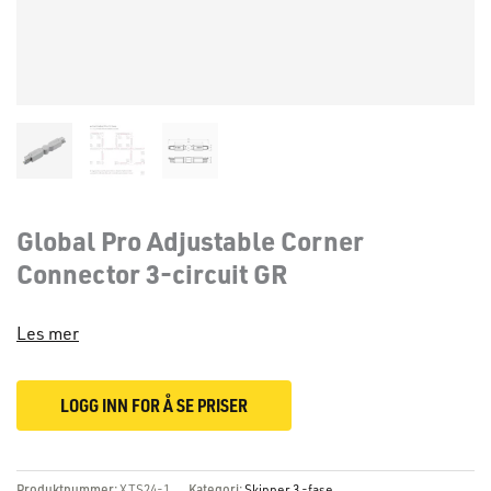
Global Pro Adjustable Corner
Connector 3-circuit GR
Les mer
LOGG INN FOR Å SE PRISER
Produktnummer:
XTS24-1
Kategori:
Skinner 3 -fase