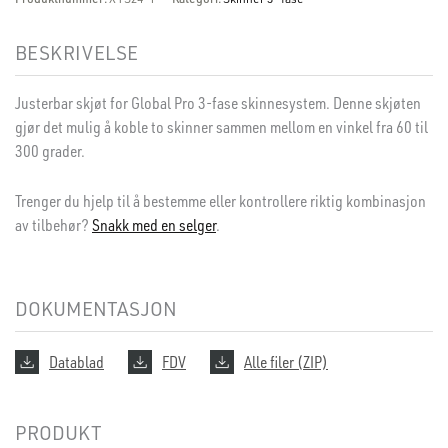
BESKRIVELSE
Justerbar skjøt for Global Pro 3-fase skinnesystem. Denne skjøten
gjør det mulig å koble to skinner sammen mellom en vinkel fra 60 til
300 grader.
Trenger du hjelp til å bestemme eller kontrollere riktig kombinasjon
av tilbehør?
Snakk med en selger
.
DOKUMENTASJON
Datablad
FDV
Alle filer (ZIP)
PRODUKT