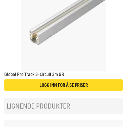
Global Pro Track 3-circuit 3m GR
LOGG INN FOR Å SE PRISER
LIGNENDE PRODUKTER