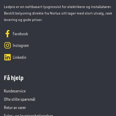
Ledpro er en nettbasert lysgrossist for elektrikere og installatører.
Bestill belysning direkte fra Norlux sitt lager med stort utvalg, rask
levering og gode priser.
Facebook
Instagram
Linkedin
Få hjelp
Kundeservice
Ofte stilte spørsmål
Retur av varer
Salgs- og leveringsbetingelser