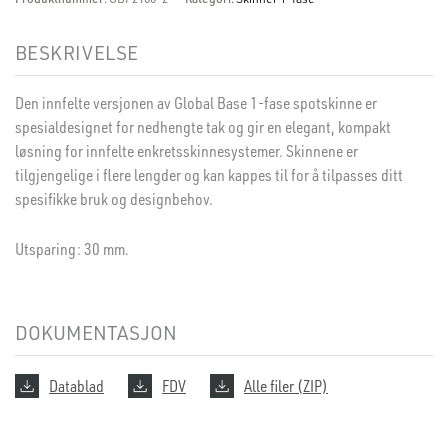
BESKRIVELSE
Den innfelte versjonen av Global Base 1-fase spotskinne er
spesialdesignet for nedhengte tak og gir en elegant, kompakt
løsning for innfelte enkretsskinnesystemer. Skinnene er
tilgjengelige i flere lengder og kan kappes til for å tilpasses ditt
spesifikke bruk og designbehov.
Utsparing: 30 mm.
DOKUMENTASJON
Datablad
FDV
Alle filer (ZIP)