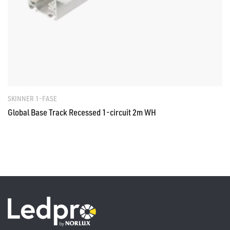
SKINNER 1-FASE
Global Base Track Recessed 1-circuit 2m WH