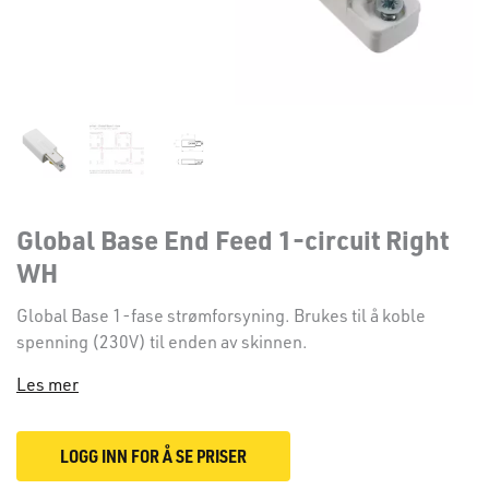
Global Base End Feed 1-circuit Right
WH
Global Base 1-fase strømforsyning. Brukes til å koble
spenning (230V) til enden av skinnen.
Les mer
LOGG INN FOR Å SE PRISER