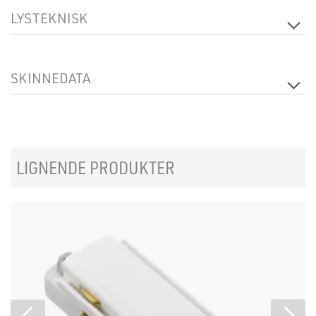
LYSTEKNISK
Dimbar
Nei
SKINNEDATA
Produkt
End Feed Right
LIGNENDE PRODUKTER