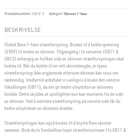
Produktnummer:
GB12-3
Kategori:
Skinner 1-fase
BESKRIVELSE
Global Base 1-fase strømforsyning. Brukes til å koble spenning
(230V) til enden av skinnen. Tilgjengelig i to varianter (GB11 &
GB12) avhengig av hvilken side av skinnen strømforsyningen skal
kobles til. Når du kobler til en rett skinnelengde, er typen
strømforsyning ikke avgjørende ettersom skinnen kan snus om
nødvendig. Imidlertid anbefaler vi vanligvis å bruke den venstre
tilkoblingen (GB11), da det gir bedre utnyttelse av skinnens
bredde. Dette skyldes at spotlighten kun kan monteres fra én side
av skinnen. Ved å montere strømforsyning på venstre side får du
bedre utnyttelsen av skinnens bredde.
Strømforsyningen kan også brukes til å knytte flere skinner
sammen. Bruk da to forskjellige typer strømforsyninger (1x GB11 &