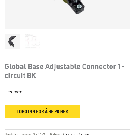
Global Base Adjustable Connector 1-
circuit BK
Les mer
LOGG INN FOR Å SE PRISER
Produktnummer:
GB24-2
Kategori:
Skinner 1-fase