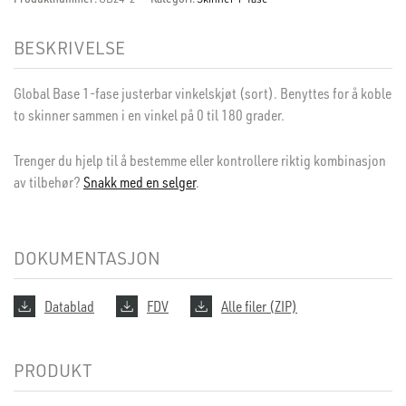
BESKRIVELSE
Global Base 1-fase justerbar vinkelskjøt (sort). Benyttes for å koble
to skinner sammen i en vinkel på 0 til 180 grader.
Trenger du hjelp til å bestemme eller kontrollere riktig kombinasjon
av tilbehør?
Snakk med en selger
.
DOKUMENTASJON
Datablad
FDV
Alle filer (ZIP)
PRODUKT