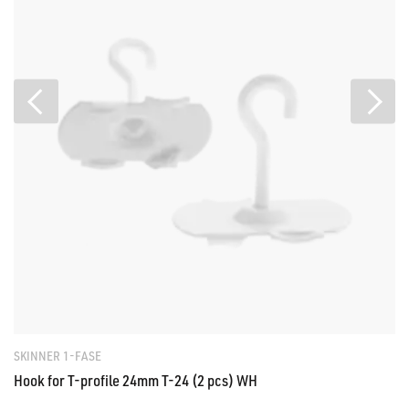
SKINNER 1-FASE
Hook for T-profile 24mm T-24 (2 pcs) WH