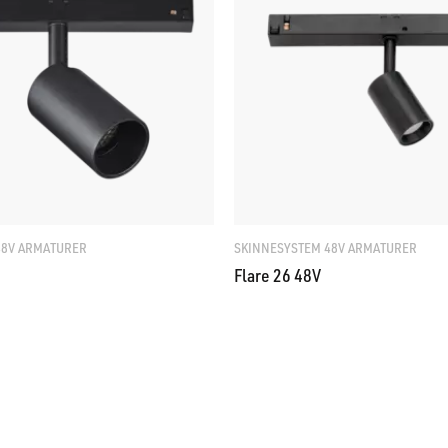
48V ARMATURER
SKINNESYSTEM 48V ARMATURER
Flare 26 48V