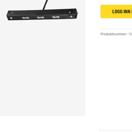
LOGG INN 
Produktnummer:
10