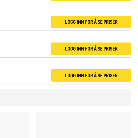
LOGG INN FOR Å SE PRISER
LOGG INN FOR Å SE PRISER
LOGG INN FOR Å SE PRISER