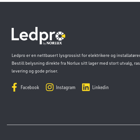
Ledpro er en nettbasert lysgrossist for elektrikere og installatører
Bestill belysning direkte fra Norlux sitt lager med stort utvalg, ra
levering og gode priser.
Facebook
Instagram
Linkedin