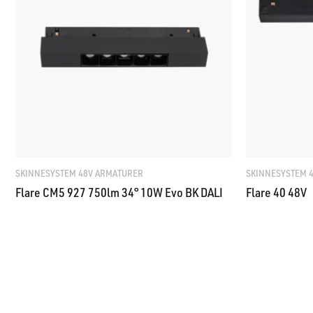
SKINNESYSTEM 48V ARMATURER
SKINNESYSTEM 
Flare CM5 927 750lm 34° 10W Evo BK DALI
Flare 40 48V