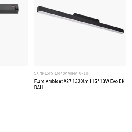
SKINNESYSTEM 48V ARMATURER
Flare Ambient 927 1320lm 115° 13W Evo BK
DALI