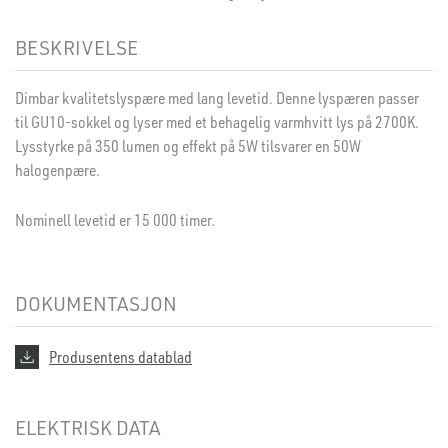
BESKRIVELSE
Dimbar kvalitetslyspære med lang levetid. Denne lyspæren passer
til GU10-sokkel og lyser med et behagelig varmhvitt lys på 2700K.
Lysstyrke på 350 lumen og effekt på 5W tilsvarer en 50W
halogenpære.
Nominell levetid er 15 000 timer.
DOKUMENTASJON
Produsentens datablad
ELEKTRISK DATA