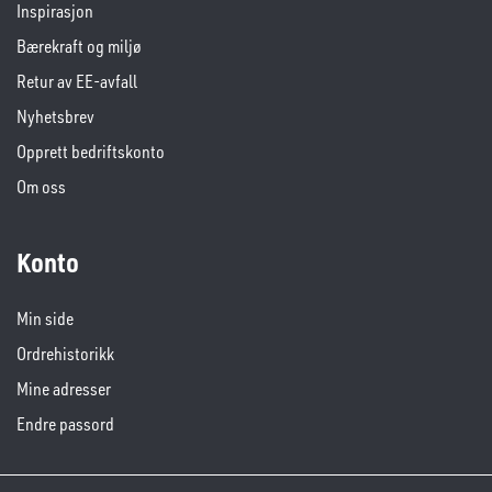
Inspirasjon
Bærekraft og miljø
Retur av EE-avfall
Nyhetsbrev
Opprett bedriftskonto
Om oss
Konto
Min side
Ordrehistorikk
Mine adresser
Endre passord