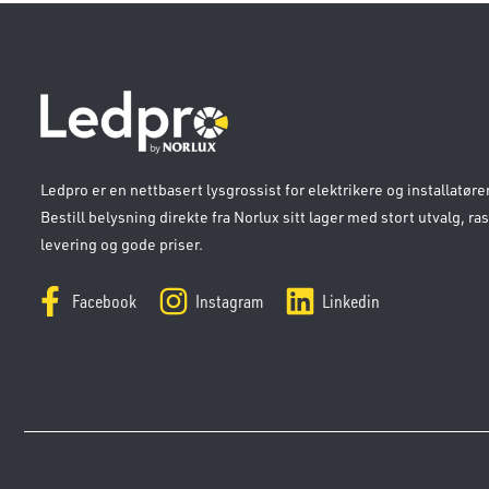
Ledpro er en nettbasert lysgrossist for elektrikere og installatører
Bestill belysning direkte fra Norlux sitt lager med stort utvalg, ra
levering og gode priser.
Facebook
Instagram
Linkedin