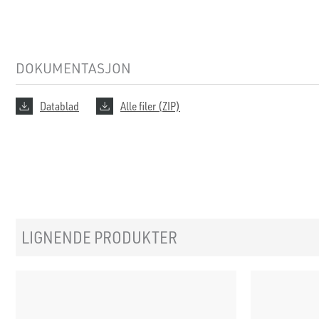
DOKUMENTASJON
Datablad
Alle filer (ZIP)
LIGNENDE PRODUKTER