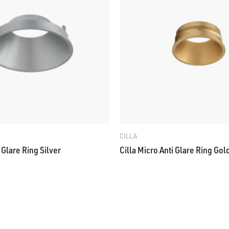
CILLA
i Glare Ring Silver
Cilla Micro Anti Glare Ring Gol