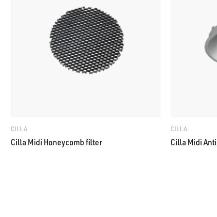
CILLA
CILLA
Cilla Midi Honeycomb filter
Cilla Midi Ant