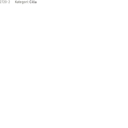
2720-2
Kategori:
Cilla