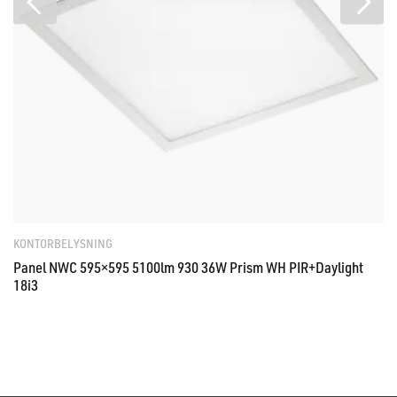
KONTORBELYSNING
Panel NWC 595×595 5100lm 930 36W Prism WH PIR+Daylight
18i3