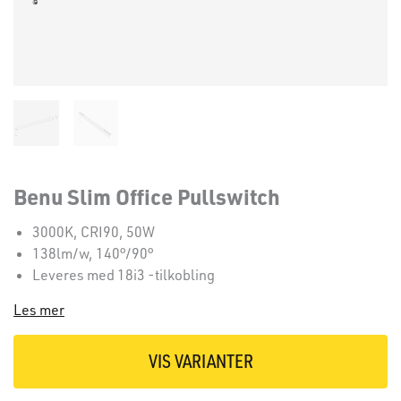
Benu Slim Office Pullswitch
3000K, CRI90, 50W
138lm/w, 140°/90°
Leveres med 18i3 -tilkobling
Les mer
VIS VARIANTER