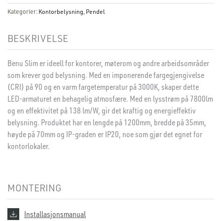
Kategorier:
Kontorbelysning
,
Pendel
BESKRIVELSE
Benu Slim er ideell for kontorer, møterom og andre arbeidsområder
som krever god belysning. Med en imponerende fargegjengivelse
(CRI) på 90 og en varm fargetemperatur på 3000K, skaper dette
LED-armaturet en behagelig atmosfære. Med en lysstrøm på 7800lm
og en effektivitet på 138 lm/W, gir det kraftig og energieffektiv
belysning. Produktet har en lengde på 1200mm, bredde på 35mm,
høyde på 70mm og IP-graden er IP20, noe som gjør det egnet for
kontorlokaler.
MONTERING
Installasjonsmanual