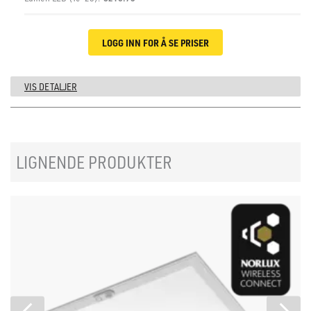
LOGG INN FOR Å SE PRISER
VIS DETALJER
LIGNENDE PRODUKTER