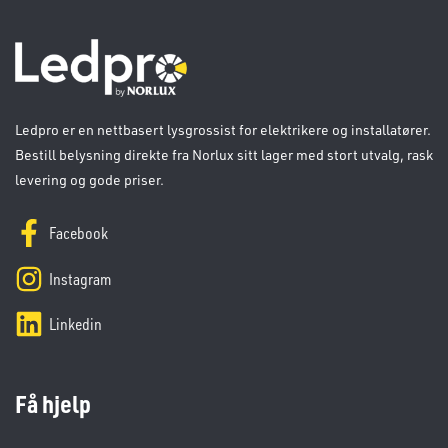
Ledpro er en nettbasert lysgrossist for elektrikere og installatører.
Bestill belysning direkte fra Norlux sitt lager med stort utvalg, rask
levering og gode priser.
Facebook
Instagram
Linkedin
Få hjelp