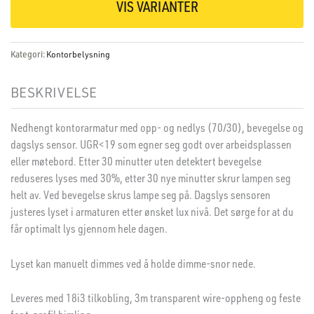
VIS VARIANTER
Kategori:
Kontorbelysning
BESKRIVELSE
Nedhengt kontorarmatur med opp- og nedlys (70/30), bevegelse og
dagslys sensor. UGR<19 som egner seg godt over arbeidsplassen
eller møtebord. Etter 30 minutter uten detektert bevegelse
reduseres lyses med 30%, etter 30 nye minutter skrur lampen seg
helt av. Ved bevegelse skrus lampe seg på. Dagslys sensoren
justeres lyset i armaturen etter ønsket lux nivå. Det sørge for at du
får optimalt lys gjennom hele dagen.
Lyset kan manuelt dimmes ved å holde dimme-snor nede.
Leveres med 18i3 tilkobling, 3m transparent wire-oppheng og feste