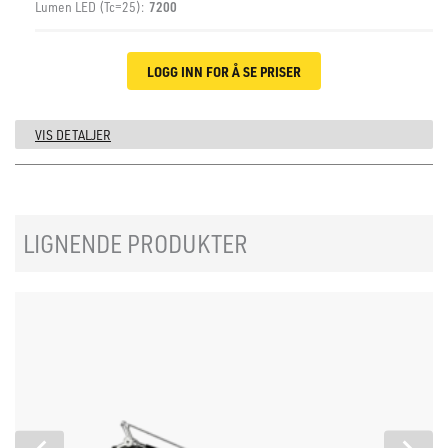
Lumen LED (Tc=25):
7200
LOGG INN FOR Å SE PRISER
VIS DETALJER
LIGNENDE PRODUKTER