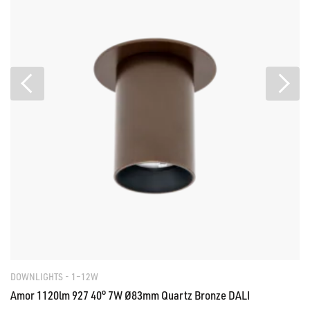
DOWNLIGHTS - 1–12W
Amor 1120lm 927 40° 7W Ø83mm Quartz Bronze DALI