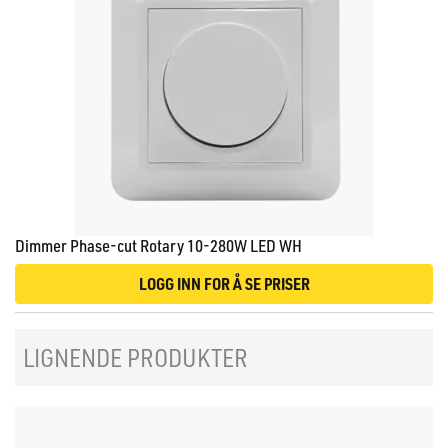
Dimmer Phase-cut Rotary 10-280W LED WH
LOGG INN FOR Å SE PRISER
LIGNENDE PRODUKTER