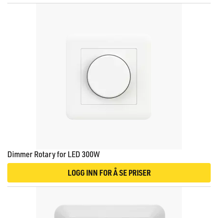
Dimmer Rotary for LED 300W
LOGG INN FOR Å SE PRISER