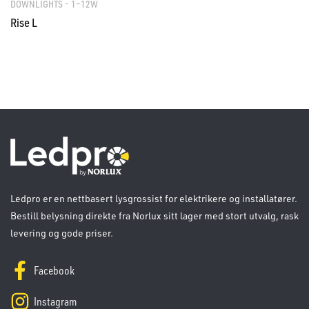
DOWNLIGHTS - 1–12W
Rise L
Ledpro er en nettbasert lysgrossist for elektrikere og installatører.
Bestill belysning direkte fra Norlux sitt lager med stort utvalg, rask
levering og gode priser.
Facebook
Instagram