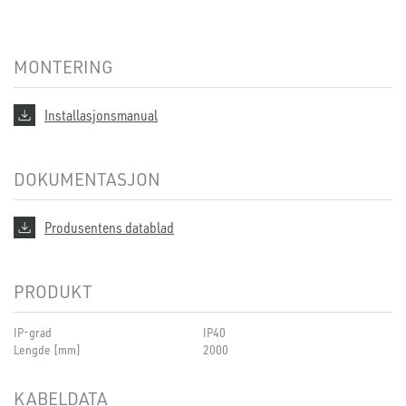
MONTERING
Installasjonsmanual
DOKUMENTASJON
Produsentens datablad
PRODUKT
IP-grad
IP40
Lengde [mm]
2000
KABELDATA