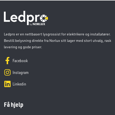
Ledpro er en nettbasert lysgrossist for elektrikere og installatører.
Bestill belysning direkte fra Norlux sitt lager med stort utvalg, rask
levering og gode priser.
Facebook
Instagram
Linkedin
Få hjelp