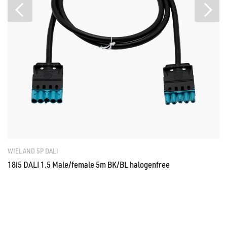
WIELAND 5P DALI
18i5 DALI 1.5 Male/female 5m BK/BL halogenfree