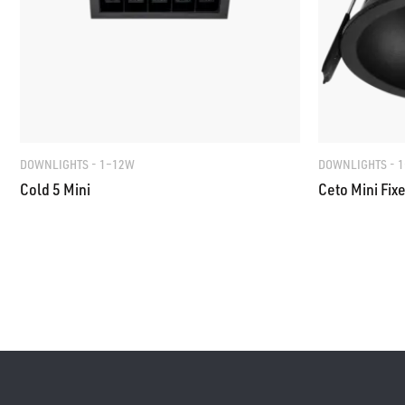
DOWNLIGHTS - 1–12W
DOWNLIGHTS - 
Cold 5 Mini
Ceto Mini Fix