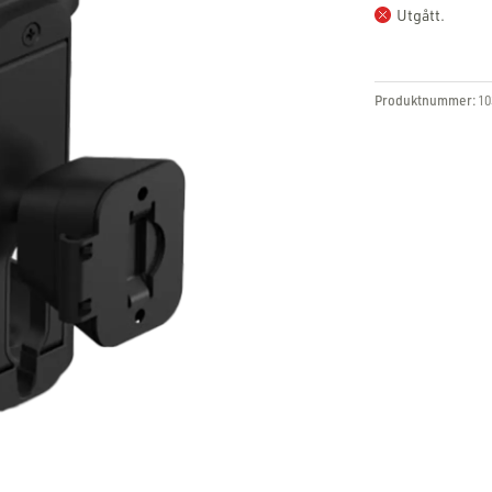
Utgått.
Produktnummer:
10