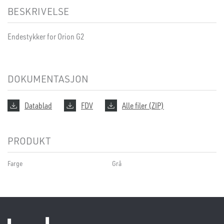
BESKRIVELSE
Endestykker for Orion G2
DOKUMENTASJON
Datablad
FDV
Alle filer (ZIP)
PRODUKT
Farge
Grå