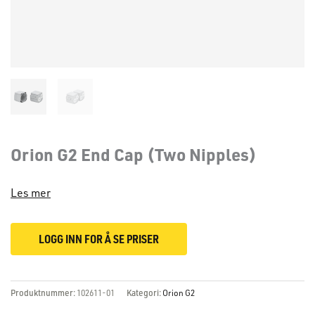
Orion G2 End Cap (Two Nipples)
Les mer
LOGG INN FOR Å SE PRISER
Produktnummer:
102611-01
Kategori:
Orion G2