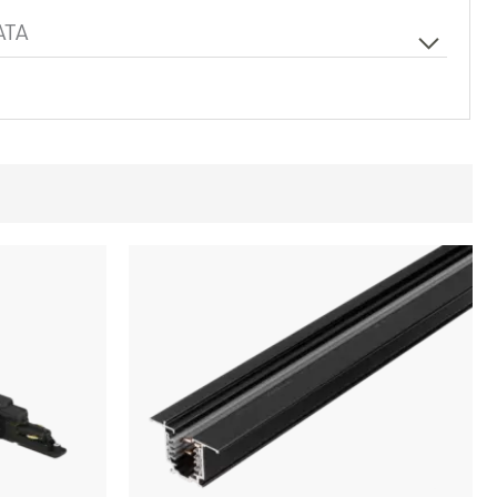
ATA
L-Feed Inside