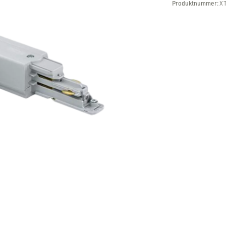
Produktnummer:
X