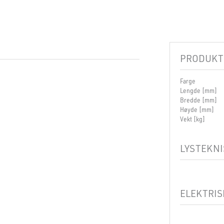
PRODUKT
Farge
Lengde [mm]
Bredde [mm]
Høyde [mm]
Vekt [kg]
LYSTEKNI
Dimbar
ELEKTRIS
Spenning [V]