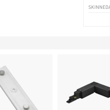
SKINNED
Produkt