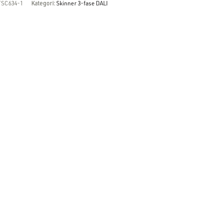
TSC634-1
Kategori:
Skinner 3-fase DALI