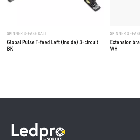
SKINNER 3-FASE DALI
SKINNER 3 -FAS
Global Pulse T-feed Left (inside) 3-circuit
Extension bra
BK
WH