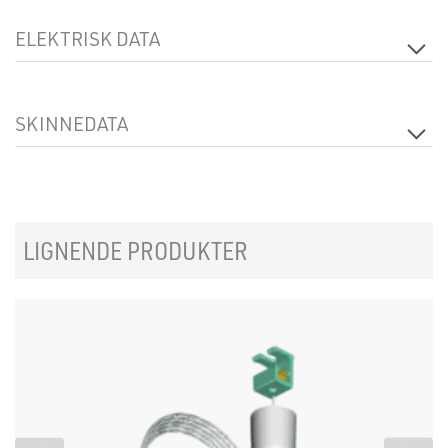
ELEKTRISK DATA
Spenning [V]
230V 50Hz
SKINNEDATA
Faser
3-fas
LIGNENDE PRODUKTER