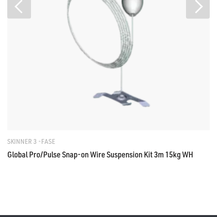
SKINNER 3 -FASE
Global Pro/Pulse Snap-on Wire Suspension Kit 3m 15kg WH