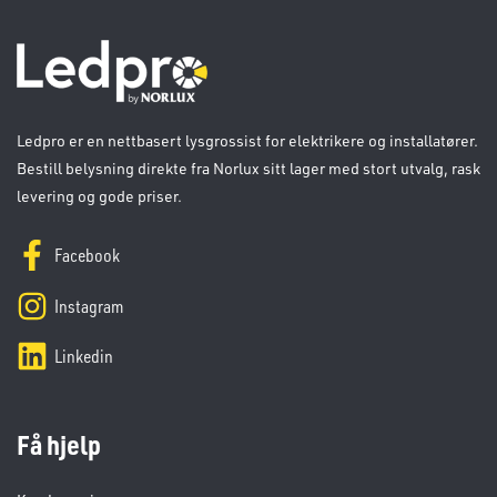
Ledpro er en nettbasert lysgrossist for elektrikere og installatører.
Bestill belysning direkte fra Norlux sitt lager med stort utvalg, rask
levering og gode priser.
Facebook
Instagram
Linkedin
Få hjelp