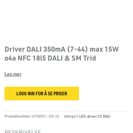
Driver DALI 350mA (7-44) max 15W
o4a NFC 18i5 DALI & SM Trid
Les mer
LOGG INN FOR Å SE PRISER
Produktnummer:
87500921-350-03
Kategori:
LED-driver CC DALI
BESKRIVELSE