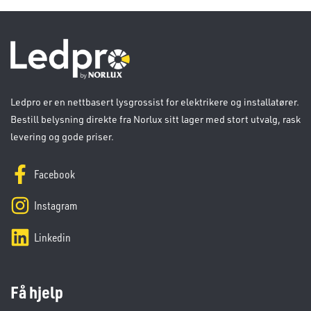
Ledpro er en nettbasert lysgrossist for elektrikere og installatører.
Bestill belysning direkte fra Norlux sitt lager med stort utvalg, rask
levering og gode priser.
Facebook
Instagram
Linkedin
Få hjelp