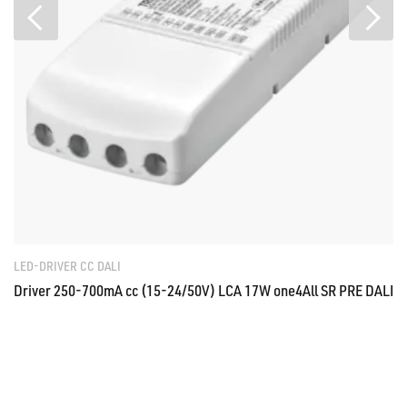
LED-DRIVER CC DALI
Driver 250-700mA cc (15-24/50V) LCA 17W one4All SR PRE DALI