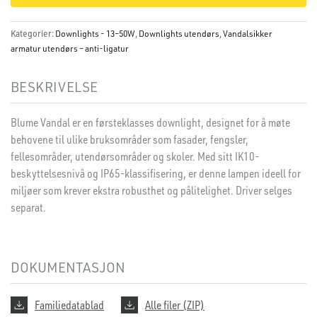
Kategorier:
Downlights - 13–50W
,
Downlights utendørs
,
Vandalsikker
armatur utendørs – anti-ligatur
BESKRIVELSE
Blume Vandal er en førsteklasses downlight, designet for å møte
behovene til ulike bruksområder som fasader, fengsler,
fellesområder, utendørsområder og skoler. Med sitt IK10-
beskyttelsesnivå og IP65-klassifisering, er denne lampen ideell for
miljøer som krever ekstra robusthet og pålitelighet. Driver selges
separat.
DOKUMENTASJON
Familiedatablad
Alle filer (ZIP)