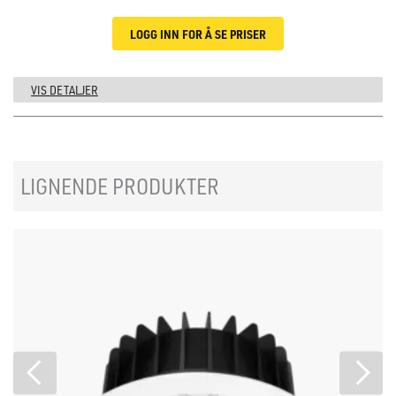
LOGG INN FOR Å SE PRISER
VIS DETALJER
LIGNENDE PRODUKTER