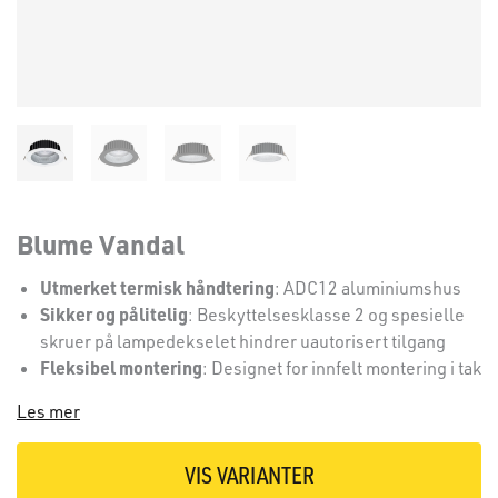
Blume Vandal
Utmerket termisk håndtering
: ADC12 aluminiumshus
Sikker og pålitelig
: Beskyttelsesklasse 2 og spesielle
skruer på lampedekselet hindrer uautorisert tilgang
Fleksibel montering
: Designet for innfelt montering i tak
Les mer
VIS VARIANTER