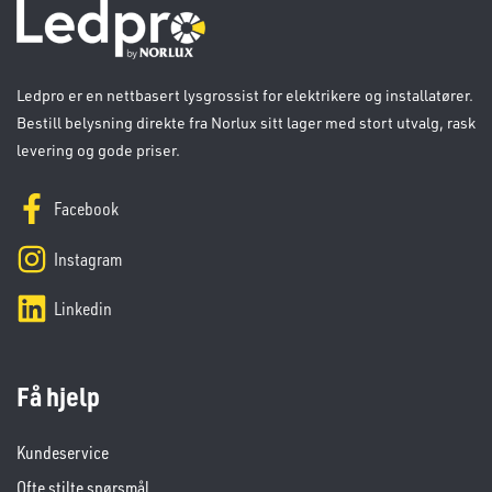
Ledpro er en nettbasert lysgrossist for elektrikere og installatører.
Bestill belysning direkte fra Norlux sitt lager med stort utvalg, rask
levering og gode priser.
Facebook
Instagram
Linkedin
Få hjelp
Kundeservice
Ofte stilte spørsmål