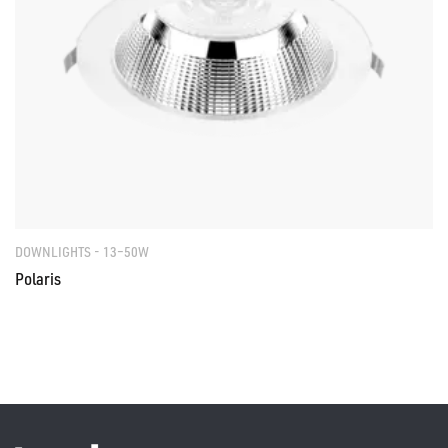
DOWNLIGHTS - 13–50W
Polaris