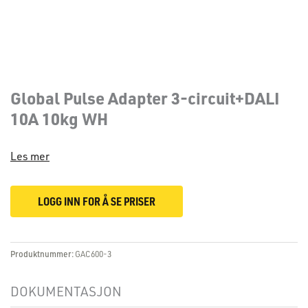
Global Pulse Adapter 3-circuit+DALI
10A 10kg WH
Les mer
LOGG INN FOR Å SE PRISER
Produktnummer:
GAC600-3
DOKUMENTASJON