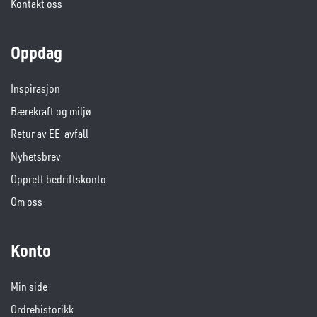
Kontakt oss
Oppdag
Inspirasjon
Bærekraft og miljø
Retur av EE-avfall
Nyhetsbrev
Opprett bedriftskonto
Om oss
Konto
Min side
Ordrehistorikk